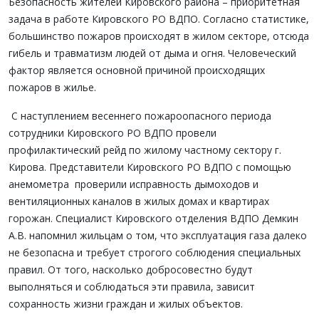
Безопасность жителей Кировского района – приоритетная
задача в работе Кировского РО ВДПО. Согласно статистике,
большинство пожаров происходят в жилом секторе, отсюда
гибель и травматизм людей от дыма и огня. Человеческий
фактор является основной причиной происходящих
пожаров в жилье.
С наступлением весеннего пожароопасного периода
сотрудники Кировского РО ВДПО провели
профилактический рейд по жилому частному сектору г.
Кирова. Представители Кировского РО ВДПО с помощью
анемометра проверили исправность дымоходов и
вентиляционных каналов в жилых домах и квартирах
горожан. Специалист Кировского отделения ВДПО Демкин
А.В. напомнил жильцам о том, что эксплуатация газа далеко
не безопасна и требует строгого соблюдения специальных
правил. От того, насколько добросовестно будут
выполняться и соблюдаться эти правила, зависит
сохранность жизни граждан и жилых объектов.