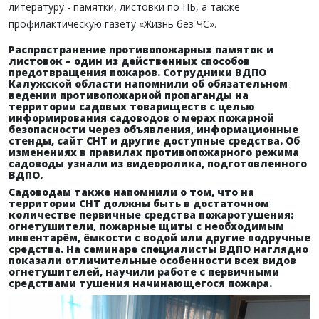
литературу - памятки, листовки по ПБ, а также
профилактическую газету «Жизнь без ЧС».
Распространение противопожарных памяток и
листовок – один из действенных способов
предотвращения пожаров. Сотрудники ВДПО
Калужской области напомнили об обязательном
ведении противопожарной пропаганды на
территории садовых товариществ с целью
информирования садоводов о мерах пожарной
безопасности через объявления, информационные
стенды, сайт СНТ и другие доступные средства. Об
изменениях в правилах противопожарного режима
садоводы узнали из видеоролика, подготовленного
ВДПО.
Садоводам также напомнили о том, что на
территории СНТ должны быть в достаточном
количестве первичные средства пожаротушения:
огнетушители, пожарные щиты с необходимым
инвентарём, ёмкости с водой или другие подручные
средства. На семинаре специалисты ВДПО наглядно
показали отличительные особенности всех видов
огнетушителей, научили работе с первичными
средствами тушения начинающегося пожара.