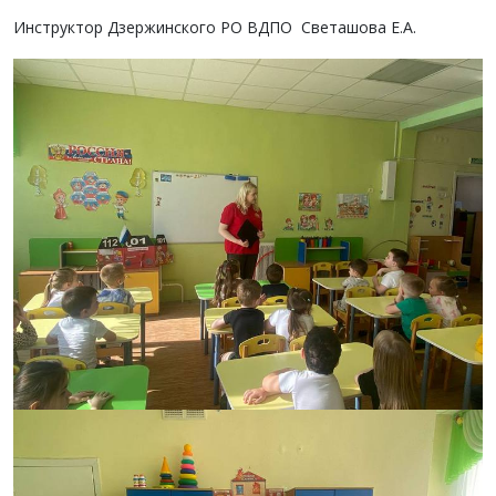
Инструктор Дзержинского РО ВДПО Светашова Е.А.