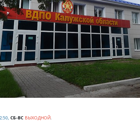
2:50,
СБ-ВС
ВЫХОДНОЙ
.