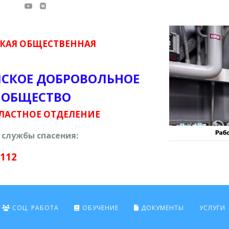
КАЯ ОБЩЕСТВЕННАЯ
ЙСКОЕ ДОБРОВОЛЬНОЕ
 ОБЩЕСТВО
ЛАСТНОЕ ОТДЕЛЕНИЕ
службы спасения:
 112
СОЦ. РАБОТА
ОБУЧЕНИЕ
ДОКУМЕНТЫ
УСЛУГИ