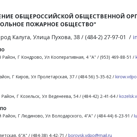
 ОТДЕЛЕНИЕ ОБЩЕРОССИЙСКОЙ ОБЩ
ВОЛЬНОЕ ПОЖАРНОЕ ОБЩЕСТВО"
род Калуга, Улица Пухова, 38 / (484-2) 27-97-01 /
i
ПО
Район, Г Кондрово, Ул Кооперативная, 4 "А" / (953) 469-88-51 /
йон, Г Киров, Ул Пролетарская, 37 / (484-56) 5-35-62 /
kirow.vdpo
айон, Г Козельск, Ул Веденеева, 54 / (484-42) 2-41-64 /
kozelsk.
ДПО
Район, Г Людиново, Ул Володарского, 4"А" / (484-44) 6-23-91 /
l
етская, 6"А" / (484-38) 4-42-71 /
borovsk.vdpo@mail.ru