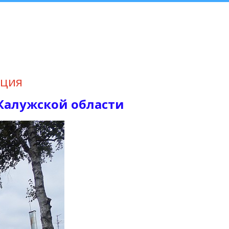
ация
Калужской области