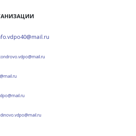
ЕСТВЕННОЙ ОРГАНИЗАЦИИ
nfo.vdpo40@mail.ru
kondrovo.vdpo@mail.ru
@mail.ru
vdpo@mail.ru
udinovo.vdpo@mail.ru