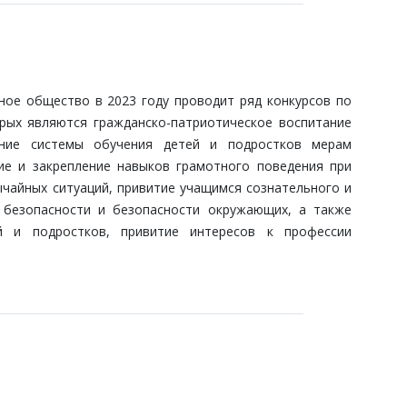
ое общество в 2023 году проводит ряд конкурсов по
рых являются гражданско-патриотическое воспитание
ание системы обучения детей и подростков мерам
ие и закрепление навыков грамотного поведения при
ычайных ситуаций, привитие учащимся сознательного и
 безопасности и безопасности окружающих, а также
й и подростков, привитие интересов к профессии