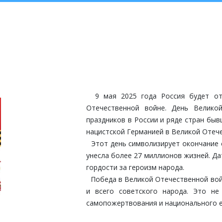
9 мая 2025 года Россия будет от
Отечественной войне. День Велико
праздников в России и ряде стран бы
нацистской Германией в Великой Отече
Этот день символизирует окончание 
унесла более 27 миллионов жизней. Да
гордости за героизм народа.
Победа в Великой Отечественной войн
и всего советского народа. Это н
самопожертвования и национального е