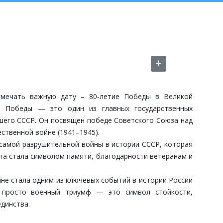
мечать важную дату – 80-летие Победы в Великой
й Победы — это один из главных государственных
вшего СССР. Он посвящен победе Советского Союза над
ственной войне (1941–1945).
самой разрушительной войны в истории СССР, которая
та стала символом памяти, благодарности ветеранам и
е стала одним из ключевых событий в истории России
е просто военный триумф — это символ стойкости,
динства.