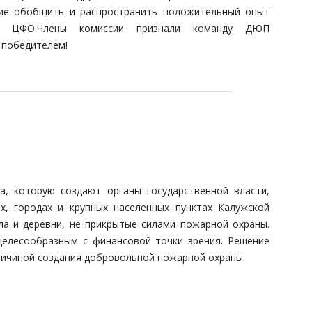
ие обобщить и распространить положительный опыт
ЦФО.Члены комиссии признали команду
ДЮП
 победителем
!
 которую создают органы государственной власти,
х, городах и крупных населенных пунктах Калужской
ла и деревни, не прикрытые силами пожарной охраны.
целесообразным с финансовой точки зрения. Решение
ричиной создания добровольной пожарной охраны.