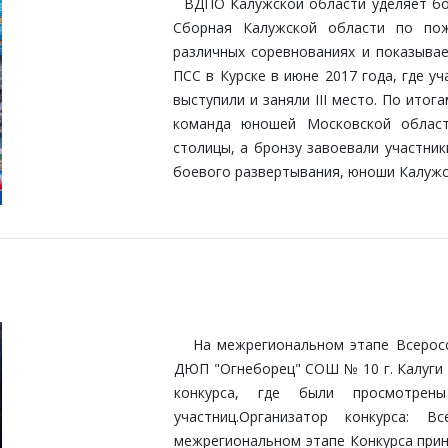
ВДПО Калужской области уделяет бол
Сборная Калужской области по пож
различных соревнованиях и показывае
ПСС в Курске в июне 2017 года, где у
выступили и заняли
III место.
По итога
команда юношей Московской област
столицы, а бронзу завоевали участник
боевого развертывания, юноши Калужс
На межрегиональном этапе Всеросси
ДЮП "Огнеборец" СОШ № 10 г. Калуги
конкурса, где были просмотрен
участниц.Организатор конкурса: 
межрегиональном этапе Конкурса прин