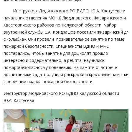
Инструктор Людиновского РО ВДПО Ю.А. Кастусева и
начальник отделения МОНД Людиновского, Жиздринского и
Хвастовичского районов по Калужской области майор
внутренней службы С.А. Кондрашов посетили Жиздринский д/
с «Улыбка». Они провели познавательное занятие по теме
пожарной безопасности. Специалисты ВДПО и МЧС
постарались, чтобы занятие для дошколят прошло
интересно и содержательно, а ребята научились
пожаробезопасносму поведению. На память о встрече
воспитанники сада получили раскраски и красочные памятки
с перечнем правил пожарной безопасности.
Инструктор Людиновского РО ВДПО Калужской области
Ю.А. Кастусева