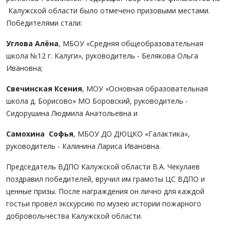
Калужской области было отмечено призовыми местами.
Победителями стали:
Углова Алёна
, МБОУ «Средняя общеобразовательная
школа №12 г. Калуги», руководитель - Белякова Ольга
Ивановна;
Свечинская Ксения
, МОУ «Основная образовательная
школа д. Борисово» МО Боровский, руководитель -
Сидорушина Людмила Анатольевна и
Самохина Софья
, МБОУ ДО ДЮЦКО «Галактика»,
руководитель - Калинина Лариса Ивановна.
Председатель ВДПО Калужской области В.А. Чекулаев
поздравил победителей, вручил им грамоты ЦС ВДПО и
ценные призы. После награждения он лично для каждой
гостьи провел экскурсию по музею истории пожарного
добровольчества Калужской области.