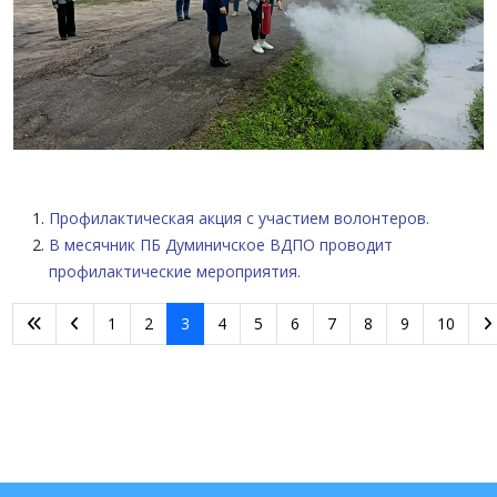
Профилактическая акция с участием волонтеров.
В месячник ПБ Думиничское ВДПО проводит
профилактические мероприятия.
1
2
3
4
5
6
7
8
9
10