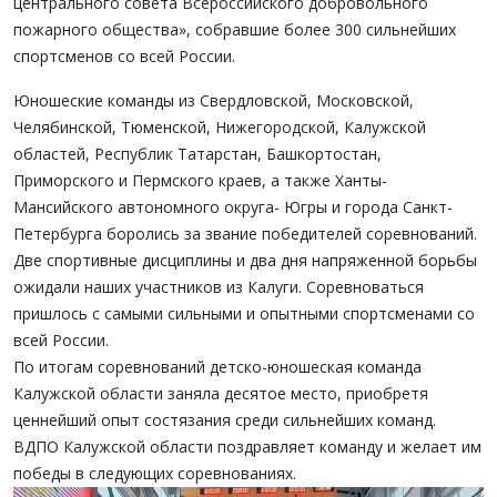
центрального совета Всероссийского добровольного
пожарного общества», собравшие более 300 сильнейших
спортсменов со всей России.
Юношеские команды из Свердловской, Московской,
Челябинской, Тюменской, Нижегородской, Калужской
областей, Республик Татарстан, Башкортостан,
Приморского и Пермского краев, а также Ханты-
Мансийского автономного округа- Югры и города Санкт-
Петербурга боролись за звание победителей соревнований.
Две спортивные дисциплины и два дня напряженной борьбы
ожидали наших участников из Калуги. Соревноваться
пришлось с самыми сильными и опытными спортсменами со
всей России.
По итогам соревнований детско-юношеская команда
Калужской области заняла десятое место, приобретя
ценнейший опыт состязания среди сильнейших команд.
ВДПО Калужской области поздравляет команду и желает им
победы в следующих соревнованиях.