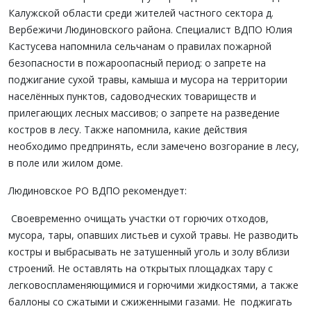
Калужской области среди жителей частного сектора д.
Вербежичи Людиновского района. Специалист ВДПО Юлия
Кастусева напомнила сельчанам о правилах пожарной
безопасности в пожароопасный период: о запрете на
поджигание сухой травы, камыша и мусора на территории
населённых пунктов, садоводческих товариществ и
прилегающих лесных массивов; о запрете на разведение
костров в лесу. Также напомнила, какие действия
необходимо предпринять, если замечено возгорание в лесу,
в поле или жилом доме.
Людиновское РО ВДПО рекомендует:
Своевременно очищать участки от горючих отходов,
мусора, тары, опавших листьев и сухой травы. Не разводить
костры и выбрасывать не затушенный уголь и золу вблизи
строений. Не оставлять на открытых площадках тару с
легковоспламеняющимися и горючими жидкостями, а также
баллоны со сжатыми и сжиженными газами. Не поджигать