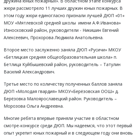
дружина юных пожарных». В областном этапе конкурса
жюри рассмотрело 11 лучших дружин юных пожарных. В
этом году жюри единогласно признали лучшей ДЮП «01»
МОУ «Мятлевской средней школы имени А.Ф.Иванова»
Износковский район, руководители - Никишин Евгений
Алексеевич, Прохорова Людмила Анатольевна.
Второе место заслуженно заняла ДЮП «Русичи» МКОУ
«Бетлицкая средняя общеобразовательная школа» п.
Бетлица Куйбышевский район, руководитель – Татулин
Василий Александрович.
Третье место по количеству полученных баллов заняла
ДЮП «Молодая гвардия» МКОУ«Берёзовская ООШ» д.
Берёзовка Малоярославецкий район. Руководитель –
Морозова Ольга Андреевна.
Многие ребята впервые приняли участие в областном
смотре-конкурсе среди ДЮП. Мы надеемся, что этот первый
опыт укрепит юных пожарный и в следующем году они вновь