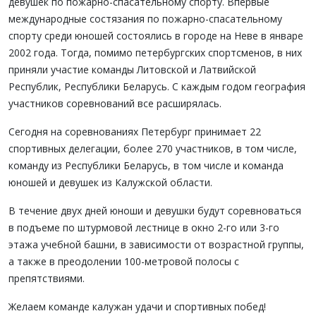
девушек по пожарно-спасательному спорту. Впервые
международные состязания по пожарно-спасательному
спорту среди юношей состоялись в городе на Неве в январе
2002 года. Тогда, помимо петербургских спортсменов, в них
приняли участие команды Литовской и Латвийской
Республик, Республики Беларусь. С каждым годом география
участников соревнований все расширялась.
Сегодня на соревнованиях Петербург принимает 22
спортивных делегации, более 270 участников, в том числе,
команду из Республики Беларусь, в том числе и команда
юношей и девушек из Калужской области.
В течение двух дней юноши и девушки будут соревноваться
в подъеме по штурмовой лестнице в окно 2-го или 3-го
этажа учебной башни, в зависимости от возрастной группы,
а также в преодолении 100-метровой полосы с
препятствиями.
Желаем команде калужан удачи и спортивных побед!