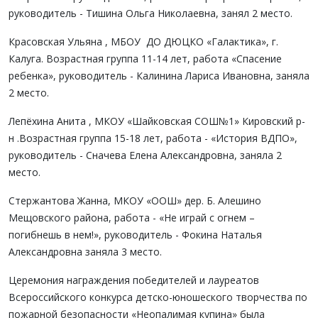
руководитель - Тишина Ольга Николаевна, занял 2 место.
Красовская Ульяна , МБОУ ДО ДЮЦКО «Галактика», г.
Калуга. Возрастная группа 11-14 лет, работа «Спасение
ребенка», руководитель - Калинина Лариса Ивановна, заняла
2 место.
Лепёхина Анита , МКОУ «Шайковская СОШ№1» Кировский р-
н .Возрастная группа 15-18 лет, работа - «История ВДПО»,
руководитель - Сначева Елена Александровна, заняла 2
место.
Стержантова Жанна, МКОУ «ООШ» дер. Б. Алешино
Мещовского района, работа - «Не играй с огнем –
погибнешь в нем!», руководитель - Фокина Наталья
Александровна заняла 3 место.
Церемония награждения победителей и лауреатов
Всероссийского конкурса детско-юношеского творчества по
пожарной безопасности «Неопалимая купина» была