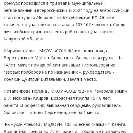
Конкурс проводился в три этапа: муниципальный,
региональный и всероссийский. В 2024 году на всероссийский
этап поступило746 работ из 68 субъектов РФ. Общее
количество участников составило 103 162 человека. Среди
лучших были признаны шесть работ юных участников
Калужской области:
Ширинкин Илья , МКОУ «СОШ №1 им. полководца
Воротынского М.И.» п. Воротынск, Возрастная группа 11-
14лет, макет пожарной сигнализации «Использование
газовых приборов не по назначению», руководитель -
Коняхин Дмитрий Витальевич, занял 1 место.
Потапенкова Полина , МКОУ «СОШ №2» им. генерала армии
В.И. Исакова» г.Киров, Возрастная группа 15-18 лет,
работа «Профессия, выбранная сердцем!», руководитель -
Орловская Татьяна Сергеевна, заняла 1 место.
Рыжухин Алексей , МБДОУ№ 103 «Лесная сказка» г. Калуга,
Возрастная группа до 7 лет, работа - «Храбрые пожарные»,