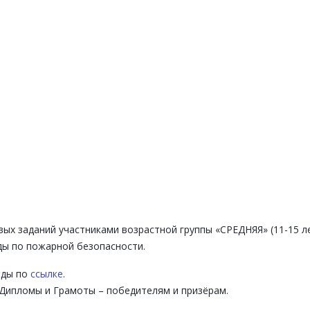
вых заданий участниками возрастной группы «СРЕДНЯЯ» (11-15 ле
ды по пожарной безопасности.
ады по
ссылке
.
ипломы и Грамоты – победителям и призёрам.