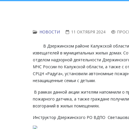
НОВОСТИ
11 ОКТЯБРЯ 2024
ПРОС
В Дзержинском районе Калужской области а
извещателей в муниципальных жилых домах. Со
отделом надзорной деятельности Дзержинского
МЧС России по Калужской области, а также с 
СРЦН «Радуга», установили автономные пожарн
незащищенные семьи с детьми.
В рамках данной акции жителям напомнили о п
пожарного датчика, а также граждане получил
возгораний в жилых помещениях.
Инструктор Дзержинского РО ВДПО Светашова 