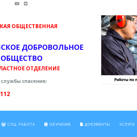
КАЯ ОБЩЕСТВЕННАЯ
ЙСКОЕ ДОБРОВОЛЬНОЕ
 ОБЩЕСТВО
ЛАСТНОЕ ОТДЕЛЕНИЕ
службы спасения:
 112
СОЦ. РАБОТА
ОБУЧЕНИЕ
ДОКУМЕНТЫ
УСЛУГИ