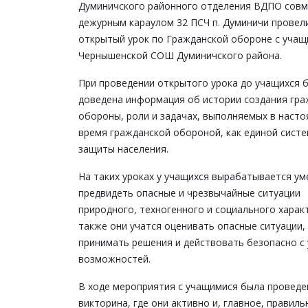
Думиничского районного отделения ВДПО совм
дежурным караулом 32 ПСЧ п. Думиничи провел
открытый урок по Гражданской обороне с уча
Чернышенской СОШ Думиничского района.
При проведении открытого урока до учащихся 
доведена информация об истории создания гра
обороны, роли и задачах, выполняемых в наст
время гражданской обороной, как единой сист
защиты населения.
На таких уроках у учащихся вырабатывается ум
предвидеть опасные и чрезвычайные ситуации
природного, техногенного и социального характ
также они учатся оценивать опасные ситуации,
принимать решения и действовать безопасно с
возможностей.
В ходе мероприятия с учащимися была проведе
викторина, где они активно и, главное, правиль