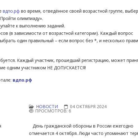
те
вдпо.рф
во время, отведённое своей возрастной группе, выбе
Пройти олимпиаду».
упайте к выполнению заданий.
осов (в зависимости от возрастной категории). Каждый вопрос
ыбрать один правильный – если вопрос без *, и несколько прав
ебуется. Каждый участник, прошедший регистрацию, может прин
ение одним участником НЕ ДОПУСКАЕТСЯ!
ртале:
вдпо.рф
НОВОСТИ
04 ОКТЯБРЯ 2024
ПРОСМОТРОВ: 6
я
День гражданской обороны в России ежегодно
отмечается 4 октября. Люди часто упоминают тер