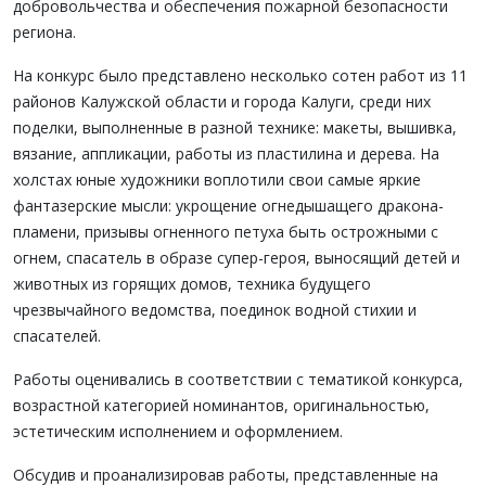
добровольчества и обеспечения пожарной безопасности
региона.
На конкурс было представлено несколько сотен работ из 11
районов Калужской области и города Калуги, среди них
поделки, выполненные в разной технике: макеты, вышивка,
вязание, аппликации, работы из пластилина и дерева. На
холстах юные художники воплотили свои самые яркие
фантазерские мысли: укрощение огнедышащего дракона-
пламени, призывы огненного петуха быть острожными с
огнем, спасатель в образе супер-героя, выносящий детей и
животных из горящих домов, техника будущего
чрезвычайного ведомства, поединок водной стихии и
спасателей.
Работы оценивались в соответствии с тематикой конкурса,
возрастной категорией номинантов, оригинальностью,
эстетическим исполнением и оформлением.
Обсудив и проанализировав работы, представленные на