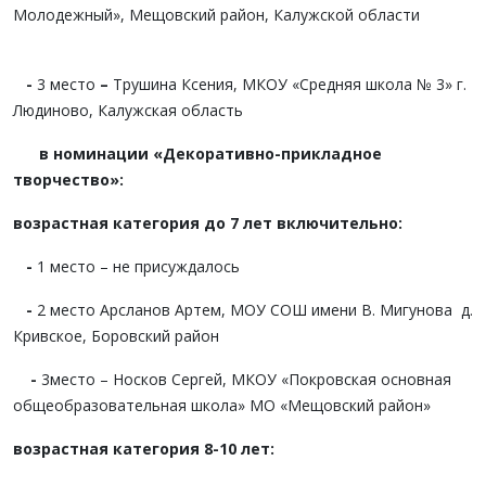
Молодежный», Мещовский район, Калужской области
-
3 место
–
Трушина Ксения, МКОУ «Средняя школа № 3» г.
Людиново, Калужская область
в номинации «Декоративно-прикладное
творчество»:
возрастная категория до 7 лет включительно:
-
1 место – не присуждалось
-
2 место Арсланов Артем, МОУ СОШ имени В. Мигунова д.
Кривское, Боровский район
-
3место – Носков Сергей, МКОУ «Покровская основная
общеобразовательная школа» МО «Мещовский район»
возрастная категория 8-10 лет: