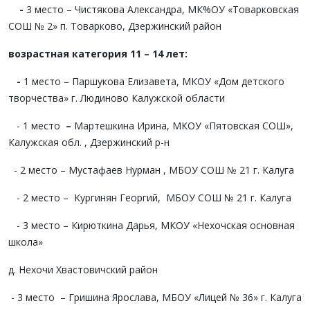
-
3 место – Чистякова Александра, МК%ОУ «Товарковская
СОШ № 2» п. Товарково, Дзержинский район
возрастная категория 11 – 14 лет:
-
1 место – Паршукова Елизавета, МКОУ «Дом детского
творчества» г. Людиново Калужской области
- 1 место
–
Мартешкина Ирина, МКОУ «Пятовская СОШ»,
Калужская обл. , Дзержинский р-н
- 2 место – Мустафаев Нурман , МБОУ СОШ № 21 г. Калуга
- 2 место – Кургинян Георгий, МБОУ СОШ № 21 г. Калуга
- 3 место – Кирюткина Дарья, МКОУ «Нехочская основная
школа»
д. Нехочи Хвастовичский район
- 3 место – Гришина Ярослава, МБОУ «Лицей № 36» г. Калуга