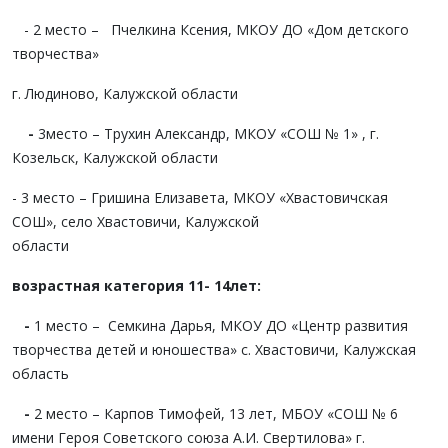
- 2 место – Пчелкина Ксения, МКОУ ДО «Дом детского
творчества»
г. Людиново, Калужской области
-
3место – Трухин Александр, МКОУ «СОШ № 1» , г.
Козельск, Калужской области
- 3 место – Гришина Елизавета, МКОУ «Хвастовичская
СОШ», село Хвастовичи, Калужской
области
возрастная категория 11- 14лет:
-
1 место – Семкина Дарья, МКОУ ДО «Центр развития
творчества детей и юношества» с. Хвастовичи, Калужская
область
-
2 место – Карпов Тимофей, 13 лет, МБОУ «СОШ № 6
имени Героя Советского союза А.И. Свертилова» г.