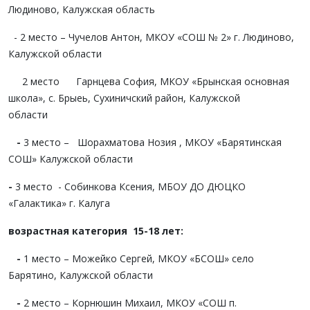
Людиново, Калужская область
- 2 место – Чучелов Антон, МКОУ «СОШ № 2» г. Людиново,
Калужской области
2 место Гарнцева София, МКОУ «Брынская основная
школа», с. Брыеь, Сухиничский район, Калужской
области
-
3 место – Шорахматова Нозия , МКОУ «Барятинская
СОШ» Калужской области
-
3 место - Собинкова Ксения, МБОУ ДО ДЮЦКО
«Галактика» г. Калуга
возрастная категория 15-18 лет:
-
1 место – Можейко Сергей, МКОУ «БСОШ» село
Барятино, Калужской области
-
2 место – Корнюшин Михаил, МКОУ «СОШ п.