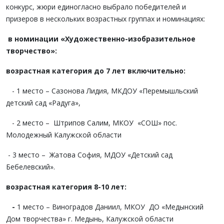
конкурс, жюри единогласно выбрало победителей и
призеров в нескольких возрастных группах и номинациях:
в номинации «Художественно-изобразительное
творчество»:
возрастная категория до 7 лет включительно:
- 1 место – Сазонова Лидия, МКДОУ «Перемышльский
детский сад «Радуга»,
- 2 место – Штрипов Салим, МКОУ «СОШ» пос.
Молодежный Калужской области
- 3 место – Жатова София, МДОУ «Детский сад
Бебелевский».
возрастная категория 8-10 лет:
-
1 место – Виноградов Даниил, МКОУ ДО «Медынский
Дом творчества» г. Медынь, Калужской области