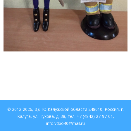
© 2012-2026, ВДПО Калужской области 248010, Россия, г.
Калуга, ул. Пухова, д. 38, тел. +7 (4842) 27-97-01,
info.vdpo40@mail.ru