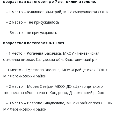
возрастная категория до 7 лет включительно:
-
1 место – Филиппов Дмитрий, МОУ «Авчуринская СОШ»
-
2 место –
не присуждалось
-
3место – не присуждалось
возрастная категория 8-10 лет:
- 1 место – Рогачева Василиса, МКОУ «Пеневичская
основная школа», Калужская обл, Хвастовичский р-н
1 место - Ефремова Эвелина, МОУ «Грабцевская СОШ»
МР Ферзиковский район
-
2 место – Морев Стефан МКОУ ДО «Центр детского
творчества «Ровесник» г. Кондрово, Дзержинский район
-
3 место – Ветрова Владислава, МОУ «Грабцевская СОШ»
МР Ферзиковский район