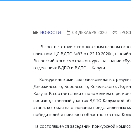
НОВОСТИ
03 ДЕКАБРЯ 2020
ПРОС
В соответствии с комплексным планом основн
приказом ЦС ВДПО №93 от 22.10.2020г., в нояб
Всероссийского смотра-конкурса на звание «Л
отделениях ВДПО и ВДПО г. Калуги.
Конкурсная комиссия ознакомилась с результ
Дзержинского, Боровского, Козельского, Люди
Калуги. В соответствии с положением о регион
производственный участок ВДПО Калужской обл
этапа, которая на основании представленных м
победителей и призеров областного этапа Конк
На состоявшемся заседании Конкурсной комис