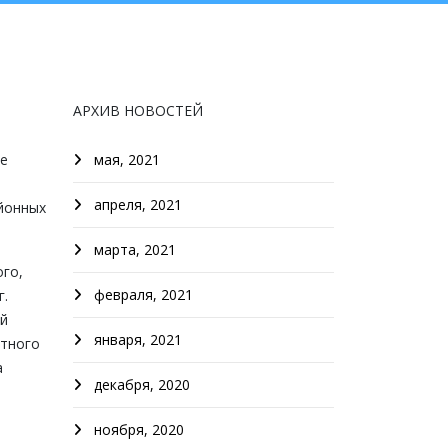
АРХИВ НОВОСТЕЙ
же
мая, 2021
апреля, 2021
йонных
марта, 2021
го,
февраля, 2021
г.
ий
января, 2021
стного
а
декабря, 2020
ноября, 2020