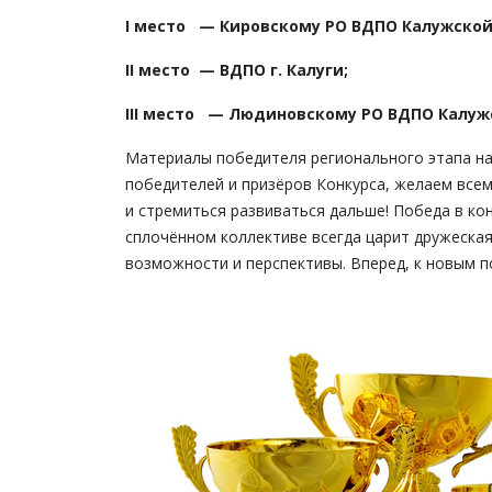
I место
— Кировскому РО ВДПО Калужской
II место
— ВДПО г. Калуги;
III место
— Людиновскому РО ВДПО Калужс
Материалы победителя регионального этапа на
победителей и призёров Конкурса, желаем всем
и стремиться развиваться дальше! Победа в кон
сплочённом коллективе всегда царит дружеская
возможности и перспективы. Вперед, к новым п