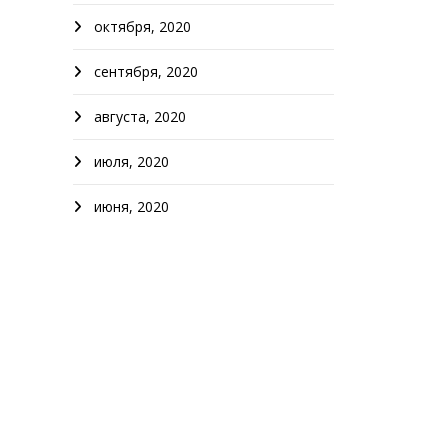
октября, 2020
сентября, 2020
августа, 2020
июля, 2020
июня, 2020