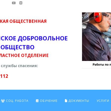
КАЯ ОБЩЕСТВЕННАЯ
ЙСКОЕ ДОБРОВОЛЬНОЕ
 ОБЩЕСТВО
ЛАСТНОЕ ОТДЕЛЕНИЕ
службы спасения:
 112
СОЦ. РАБОТА
ОБУЧЕНИЕ
ДОКУМЕНТЫ
УСЛУГИ