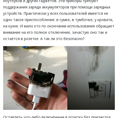
ноутбуков и других гаджетов. Эти приборы требуют
поддержания заряда аккумуляторов при помощи зарядных
устройств. Практически у всех пользователей имеется не
одно такое приспособление: в сумке, в тумбочке, у кровати,
на кухне. И мало кто по окончании использования обращает
внимание на его полное отключение, зачастую оно так и
остаётся в розетке. А так ли это безопасно?
Оставлять что-либо включённым в розетку без присмотра