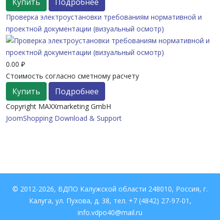
Купить
Подробнее
Проверка электроустановки требованиям нормативной и
проектной документации (визуальный осмотр)
0.00 ₽
Стоимость согласно сметному расчету
Купить
Подробнее
Copyright MAXXmarketing GmbH
JoomShopping Download & Support
© 2012-2026, ВДПО Калужской области 248010, Россия, г.
Калуга, ул. Пухова, д. 38, тел. +7 (4842) 27-97-01,
info.vdpo40@mail.ru