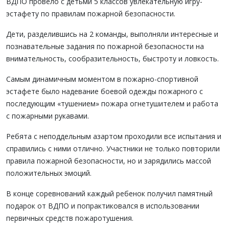
ВДПО провело с детьми 5 классов увлекательную игру-
эстафету по правилам пожарной безопасности.
Дети, разделившись на 2 команды, выполняли интересные и
познавательные задания по пожарной безопасности на
внимательность, сообразительность, быстроту и ловкость.
Самым динамичным моментом в пожарно-спортивной
эстафете было надевание боевой одежды пожарного с
последующим «тушением» пожара огнетушителем и работа
с пожарными рукавами.
Ребята с неподдельным азартом проходили все испытания и
справились с ними отлично. Участники не только повторили
правила пожарной безопасности, но и зарядились массой
положительных эмоций.
В конце соревнований каждый ребенок получил памятный
подарок от ВДПО и попрактиковался в использовании
первичных средств пожаротушения.