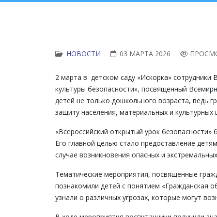
НОВОСТИ
03 МАРТА 2026
ПРОСМО
2 марта в детском саду «Искорка» сотрудники
культуры безопасности», посвященный Всемирн
детей не только дошкольного возраста, ведь 
защиту населения, материальных и культурных 
«Всероссийский открытый урок безопасности» б
Его главной целью стало предоставление детям
случае возникновения опасных и экстремальных
Тематические мероприятия, посвященные граж
познакомили детей с понятием «Гражданская об
узнали о различных угрозах, которые могут воз
В ходе мероприятия воспитанники получили зна