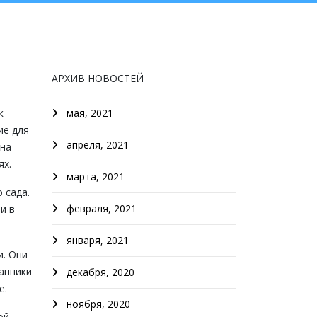
АРХИВ НОВОСТЕЙ
к
мая, 2021
ие для
апреля, 2021
 на
ях.
марта, 2021
 сада.
февраля, 2021
и в
января, 2021
. Они
анники
декабря, 2020
е.
ноября, 2020
ой