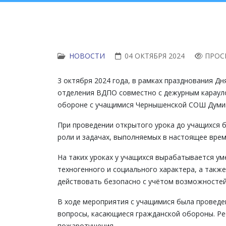
НОВОСТИ
04 ОКТЯБРЯ 2024
ПРОС
3 октября 2024 года, в рамках празднования Д
отделения ВДПО совместно с дежурным карауло
обороне с учащимися Чернышенской СОШ Думин
При проведении открытого урока до учащихся 
роли и задачах, выполняемых в настоящее врем
На таких уроках у учащихся вырабатывается ум
техногенного и социального характера, а такж
действовать безопасно с учётом возможностей
В ходе мероприятия с учащимися была проведена
вопросы, касающиеся гражданской обороны. Ре
пожаротушения.