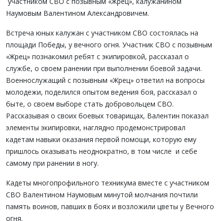
участником СВО с позывным «Жрец», калужанином
Наумовым Валентином Александровичем.
Встреча юных калужан с участником СВО состоялась на
площади Победы, у вечного огня. Участник СВО с позывным
«Жрец» познакомил ребят с экипировкой, рассказал о
службе, о своем ранении при выполнении боевой задачи.
Военнослужащий с позывным «Жрец» ответил на вопросы
молодежи, поделился опытом ведения боя, рассказал о
быте, о своем выборе стать добровольцем СВО.
Рассказывая о своих боевых товарищах, Валентин показал
элементы экипировки, наглядно продемонстрировал
кадетам навыки оказания первой помощи, которую ему
пришлось оказывать неоднократно, в том числе и себе
самому при ранении в ногу.
Кадеты многопрофильного техникума вместе с участником
СВО Валентином Наумовым минутой молчания почтили
память воинов, павших в боях и возложили цветы у Вечного
огня.