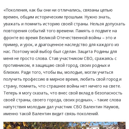
«Поколения, как бы они ни отличались, связаны цепью
времен, общим историческим прошлым. Нужно знать,
уважать и помнить историю своей страны. Нельзя допускать
повторения событий того времени. Память о подвиге на
фронте во время Великой Отечественной войны – это и
пример, и урок, и драгоценное наследство для каждого из
нас. Поэтому мой выбор был сделан. Защита Родины для
меня не просто слова. Став участником СВО, сражаясь с
противником, я защищаю свой город, своих родных и
близких. Ради того, чтобы вы, молодые, могли учиться
получить профессию в мирное время, любить свой город и
страну, помнить, что страшнее войны нет ничего на свете.
Теперь я могу сказать, что внес свой вклад в безопасность
своей страны, своего города, своих родных», - такие слова
напутствия молодым дал участник СВО Валентин Наумов,
именно такой Валентин видит связь поколений.