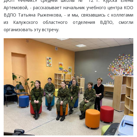
ДЮП «Феникс» средней школы № 12 г. Курска Елены
Артемовой, - рассказывает начальник учебного центра КОО
ВДПО Татьяна Рыженкова, - и мы, связавшись с коллегами
из Калужского областного отделения ВДПО, смогли
организовать эту встречу.