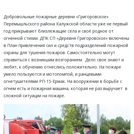
Добровольные пожарные деревни «Григоровское»
Перемышльского района Калужской области уже не первый
год прикрывают близлежащие села и своё родное от
огненной стихии. ДПК СП «Деревня Григоровское» включены
в План привлечения сил и средств подразделений пожарной
охраны для тушения пожаров. Самостоятельно могут
справиться с возникшим возгоранием. Дело свое знают и
любят, к обучению отнеслись положительно. На пожаре
умело пользуются и мотопомпой, и ранцевыми
огнетушителями РП-15-Ермак. На вооружении в борьбе с
огнем есть и пожарная машина, которая не раз выручает в
сложной ситуации на пожаре.