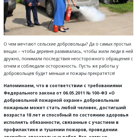
О чем мечтают сельские добровольцы? Да о самых простых
вещах – чтобы деревня развивалась, чтобы жили люди в ней
дружно, понимали последствия неосторожного обращения с
огнем и соблюдали осторожность. Пусть же работы у
добровольцев будет меньше и пожары прекратятся!
Напоминаем, что в соответствии с требованиями
Федерального закона от 06.05.2011 № 100-ФЗ «О
добровольной пожарной охране» добровольным
пожарным может стать любой человек, достигший
возраста 18 лет и способный по состоянию здоровья
исполнять обязанности, связанные с участием в
профилактике и тушении пожаров, проведении
аварийно-спасательных работ.
Все, кому не